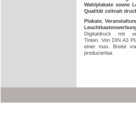
Wahlplakate sowie L
Qualität zeitnah dru
Plakate
,
Veranstaltun
Leuchtkastenwerbung
Digitaldruck mit wi
Tinten. Von DIN A3 Pl
einer max. Breite v
produzierbar.